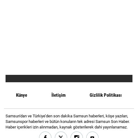
Künye
İletişim
Gizlilik Politikası
Samsun'dan ve Türkiye’den son dakika Samsun haberleri, köşe yazıları,
Samsunspor haberleri ve bütün konuların tek adresi Samsun Son Haber.
Haber içerikleri izin alınmadan, kaynak gösterilerek dahi yayınlanamaz.