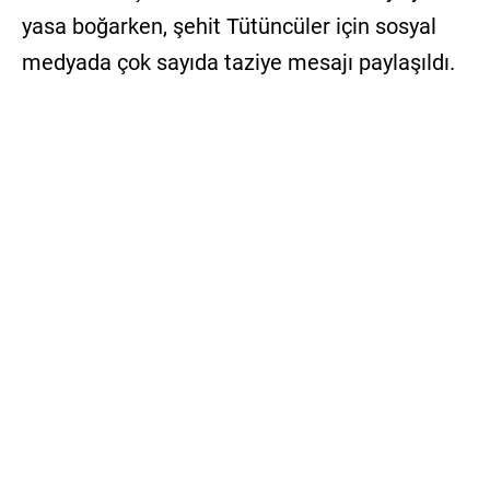
yasa boğarken, şehit Tütüncüler için sosyal
medyada çok sayıda taziye mesajı paylaşıldı.