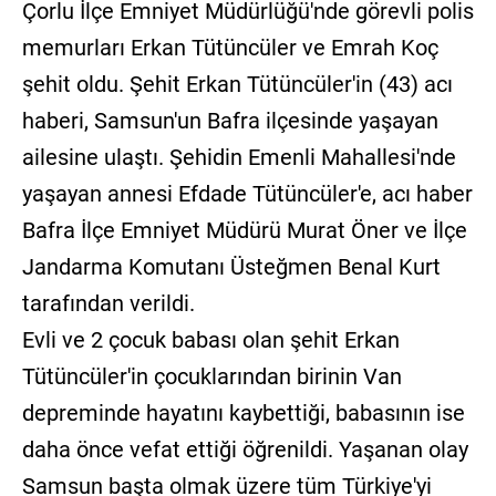
Çorlu İlçe Emniyet Müdürlüğü'nde görevli polis
memurları Erkan Tütüncüler ve Emrah Koç
şehit oldu. Şehit Erkan Tütüncüler'in (43) acı
haberi, Samsun'un Bafra ilçesinde yaşayan
ailesine ulaştı. Şehidin Emenli Mahallesi'nde
yaşayan annesi Efdade Tütüncüler'e, acı haber
Bafra İlçe Emniyet Müdürü Murat Öner ve İlçe
Jandarma Komutanı Üsteğmen Benal Kurt
tarafından verildi.
Evli ve 2 çocuk babası olan şehit Erkan
Tütüncüler'in çocuklarından birinin Van
depreminde hayatını kaybettiği, babasının ise
daha önce vefat ettiği öğrenildi. Yaşanan olay
Samsun başta olmak üzere tüm Türkiye'yi