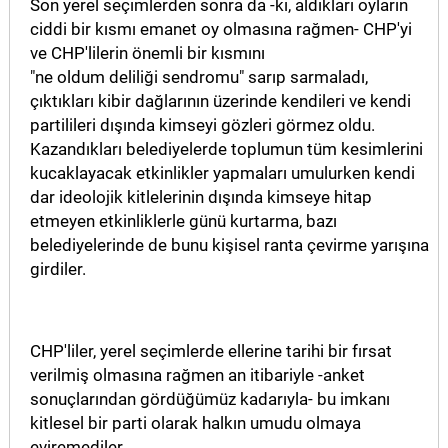
Son yerel seçimlerden sonra da -ki, aldıkları oyların
ciddi bir kısmı emanet oy olmasına rağmen- CHP'yi
ve CHP'lilerin önemli bir kısmını
"ne oldum deliliği sendromu" sarıp sarmaladı,
çıktıkları kibir dağlarının üzerinde kendileri ve kendi
partilileri dışında kimseyi gözleri görmez oldu.
Kazandıkları belediyelerde toplumun tüm kesimlerini
kucaklayacak etkinlikler yapmaları umulurken kendi
dar ideolojik kitlelerinin dışında kimseye hitap
etmeyen etkinliklerle günü kurtarma, bazı
belediyelerinde de bunu kişisel ranta çevirme yarışına
girdiler.
CHP'liler, yerel seçimlerde ellerine tarihi bir fırsat
verilmiş olmasına rağmen an itibariyle -anket
sonuçlarından gördüğümüz kadarıyla- bu imkanı
kitlesel bir parti olarak halkın umudu olmaya
eviremediler.