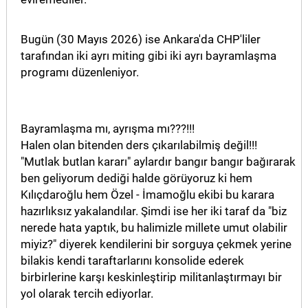
Bugün (30 Mayıs 2026) ise Ankara'da CHP'liler
tarafından iki ayrı miting gibi iki ayrı bayramlaşma
programı düzenleniyor.
Bayramlaşma mı, ayrışma mı???!!!
Halen olan bitenden ders çıkarılabilmiş değil!!!
"Mutlak butlan kararı" aylardır bangır bangır bağırarak
ben geliyorum dediği halde görüyoruz ki hem
Kılıçdaroğlu hem Özel - İmamoğlu ekibi bu karara
hazırlıksız yakalandılar. Şimdi ise her iki taraf da "biz
nerede hata yaptık, bu halimizle millete umut olabilir
miyiz?" diyerek kendilerini bir sorguya çekmek yerine
bilakis kendi taraftarlarını konsolide ederek
birbirlerine karşı keskinleştirip militanlaştırmayı bir
yol olarak tercih ediyorlar.