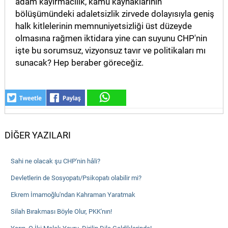
adam kayırmacılık, kamu kaynaklarının
bölüşümündeki adaletsizlik zirvede dolayısıyla geniş
halk kitlelerinin memnuniyetsizliği üst düzeyde
olmasına rağmen iktidara yine can suyunu CHP'nin
işte bu sorumsuz, vizyonsuz tavır ve politikaları mı
sunacak? Hep beraber göreceğiz.
DİĞER YAZILARI
Sahi ne olacak şu CHP'nin hâli?
Devletlerin de Sosyopatı/Psikopatı olabilir mi?
Ekrem İmamoğlu'ndan Kahraman Yaratmak
Silah Bırakması Böyle Olur, PKK'nın!