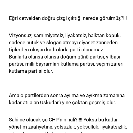
Eğri cetvelden doğru çizgi çıktığı nerede görülmüş?!!!
Vizyonsuz, samimiyetsiz, liyakatsiz, halktan kopuk,
sadece nutuk ve slogan atmayı siyaset zanneden
tiplerden oluşan kadrolarla parti olunamaz.
Bunlarla olunsa olunsa doğum günü partisi, yılbaşı
partisi, milli bayramları kutlama partisi, seçim zaferi
kutlama partisi olur.
Ama o partilerden sonra ayılma ve ayıkma zamanına
kadar atı alan Üsküdar'ı yine çoktan geçmiş olur.
Sahi ne olacak şu CHP'nin hâli?!!!! Yoksa bu kadar
yönetim zaafiyetine, yolsuzluk, yoksulluk, liyakatsizlik,