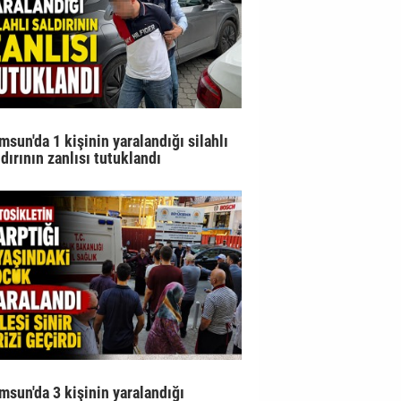
msun'da 1 kişinin yaralandığı silahlı
ldırının zanlısı tutuklandı
msun'da 3 kişinin yaralandığı