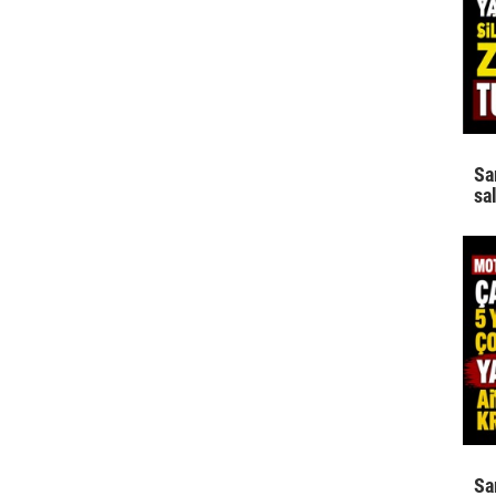
Sa
sa
Sa