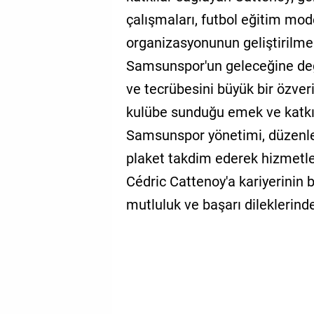
çalışmaları, futbol eğitim mod
organizasyonunun geliştirilmes
Samsunspor'un geleceğine değe
ve tecrübesini büyük bir özver
kulübe sunduğu emek ve katkıl
Samsunspor yönetimi, düzenl
plaket takdim ederek hizmetleri
Cédric Cattenoy'a kariyerinin
mutluluk ve başarı dileklerind