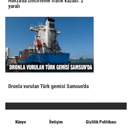
Havza'da zincirleme trafik kazası: 2
yaralı
Dronla vurulan Türk gemisi Samsun'da
Künye
İletişim
Gizlilik Politikası