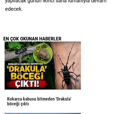
yapılacak günün ikinci saha idmanıyla devam
edecek.
EN ÇOK OKUNAN HABERLER
Kokarca kabusu bitmeden 'Drakula'
böceği çıktı