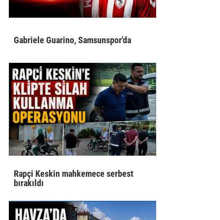
Gabriele Guarino, Samsunspor'da
Rapçi Keskin mahkemece serbest
bırakıldı