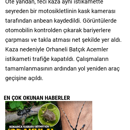
Öte yandan, feci kaza aynı istikamette
seyreden bir motosikletlinin kask kamerası
tarafından anbean kaydedildi. Görüntülerde
otomobilin kontrolden çıkarak bariyerlere
çarpması ve takla atması net şekilde yer aldı.
Kaza nedeniyle Orhaneli Batçık Acemler
istikameti trafiğe kapatıldı. Çalışmaların
tamamlanmasının ardından yol yeniden araç
geçişine açıldı.
EN ÇOK OKUNAN HABERLER