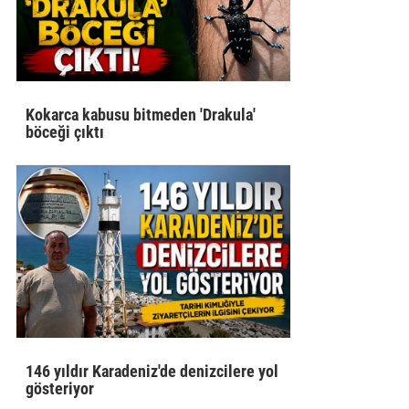
Kokarca kabusu bitmeden 'Drakula'
böceği çıktı
146 yıldır Karadeniz'de denizcilere yol
gösteriyor