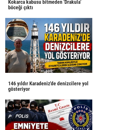
Kokarca kabusu bitmeden 'Drakula'
böceği çıktı
146 yıldır Karadeniz'de denizcilere yol
gösteriyor