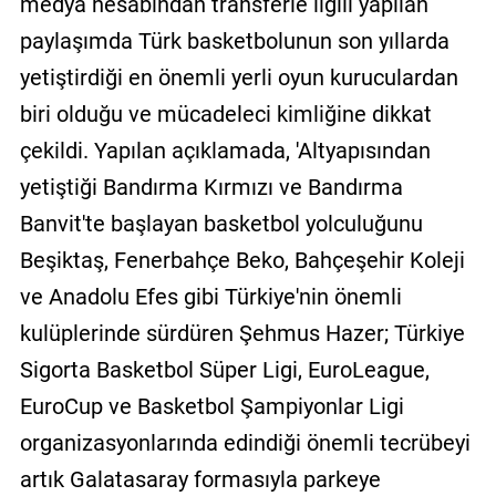
medya hesabından transferle ilgili yapılan
paylaşımda Türk basketbolunun son yıllarda
yetiştirdiği en önemli yerli oyun kuruculardan
biri olduğu ve mücadeleci kimliğine dikkat
çekildi. Yapılan açıklamada, 'Altyapısından
yetiştiği Bandırma Kırmızı ve Bandırma
Banvit'te başlayan basketbol yolculuğunu
Beşiktaş, Fenerbahçe Beko, Bahçeşehir Koleji
ve Anadolu Efes gibi Türkiye'nin önemli
kulüplerinde sürdüren Şehmus Hazer; Türkiye
Sigorta Basketbol Süper Ligi, EuroLeague,
EuroCup ve Basketbol Şampiyonlar Ligi
organizasyonlarında edindiği önemli tecrübeyi
artık Galatasaray formasıyla parkeye