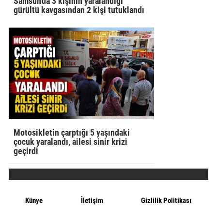
Samsun'da 3 kişinin yaralandığı
gürültü kavgasından 2 kişi tutuklandı
Motosikletin çarptığı 5 yaşındaki
çocuk yaralandı, ailesi sinir krizi
geçirdi
Künye
İletişim
Gizlilik Politikası