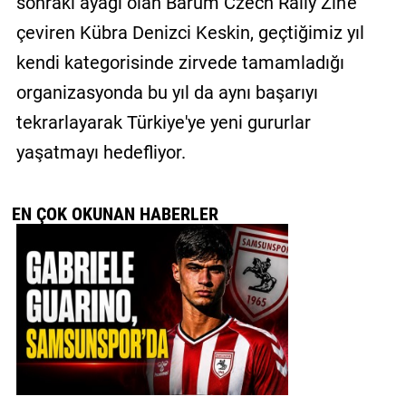
sonraki ayağı olan Barum Czech Rally Zln'e
çeviren Kübra Denizci Keskin, geçtiğimiz yıl
kendi kategorisinde zirvede tamamladığı
organizasyonda bu yıl da aynı başarıyı
tekrarlayarak Türkiye'ye yeni gururlar
yaşatmayı hedefliyor.
EN ÇOK OKUNAN HABERLER