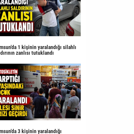
msun'da 1 kişinin yaralandığı silahlı
ldırının zanlısı tutuklandı
msun'da 3 kişinin yaralandığı