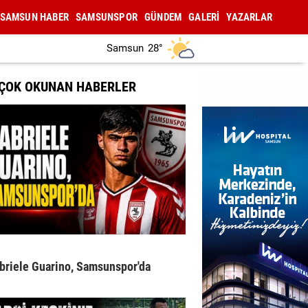
SAMSUN HABER
SAMSUNSPOR
GÜNDEM
GALERİ
YAZARLAR
Samsun
28°
 ÇOK OKUNAN HABERLER
briele Guarino, Samsunspor'da