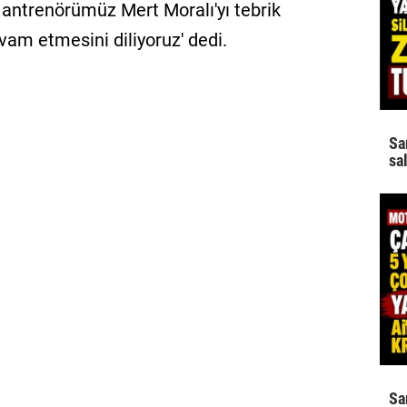
antrenörümüz Mert Moralı'yı tebrik
evam etmesini diliyoruz' dedi.
Sa
sa
Sa