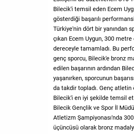
Bilecik'i temsil eden Ecem Uy
gösterdiği başarılı performans
Türkiye'nin dört bir yanından s
çıkan Ecem Uygun, 300 metre en
dereceyle tamamladı. Bu perf
genç sporcu, Bilecik'e bronz 
edilen başarının ardından Bil
yaşanırken, sporcunun başarısı
da takdir topladı. Genç atlet
Bilecik'i en iyi şekilde temsil 
Bilecik Gençlik ve Spor İl Mü
Atletizm Şampiyonası'nda 300 
üçüncüsü olarak bronz madal