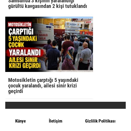
Samsun'da 3 kişinin yaralandığı
gürültü kavgasından 2 kişi tutuklandı
Motosikletin çarptığı 5 yaşındaki
çocuk yaralandı, ailesi sinir krizi
geçirdi
Künye
İletişim
Gizlilik Politikası