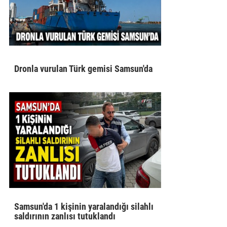
Dronla vurulan Türk gemisi Samsun'da
Samsun'da 1 kişinin yaralandığı silahlı
saldırının zanlısı tutuklandı