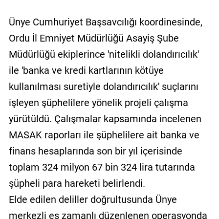
Ünye Cumhuriyet Başsavcılığı koordinesinde,
Ordu İl Emniyet Müdürlüğü Asayiş Şube
Müdürlüğü ekiplerince 'nitelikli dolandırıcılık'
ile 'banka ve kredi kartlarının kötüye
kullanılması suretiyle dolandırıcılık' suçlarını
işleyen şüphelilere yönelik projeli çalışma
yürütüldü. Çalışmalar kapsamında incelenen
MASAK raporları ile şüphelilere ait banka ve
finans hesaplarında son bir yıl içerisinde
toplam 324 milyon 67 bin 324 lira tutarında
şüpheli para hareketi belirlendi.
Elde edilen deliller doğrultusunda Ünye
merkezli eş zamanlı düzenlenen operasyonda