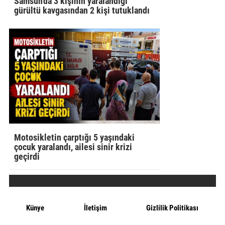
Samsun'da 3 kişinin yaralandığı
gürültü kavgasından 2 kişi tutuklandı
Motosikletin çarptığı 5 yaşındaki
çocuk yaralandı, ailesi sinir krizi
geçirdi
Künye
İletişim
Gizlilik Politikası