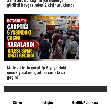
Samsun'da 3 kişinin yaralandığı
gürültü kavgasından 2 kişi tutuklandı
Motosikletin çarptığı 5 yaşındaki
çocuk yaralandı, ailesi sinir krizi
geçirdi
Künye
İletişim
Gizlilik Politikası