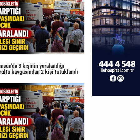
msun'da 3 kişinin yaralandığı
rültü kavgasından 2 kişi tutuklandı