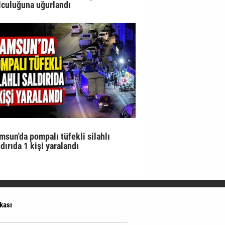
lculuğuna uğurlandı
msun'da pompalı tüfekli silahlı
ldırıda 1 kişi yaralandı
ikası