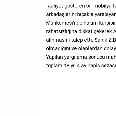
faaliyet gösteren bir mobilya 
arkadaşlarını bıçakla yaralayan
Mahkemesi'nde hakim karşısına 
rahatsızlığına dikkat çekerek 
alınmasını talep etti. Sanık Z.B
olmadığını ve olanlardan dolay
Yapılan yargılama sonucu mahke
toplam 18 yıl 4 ay hapis cezas