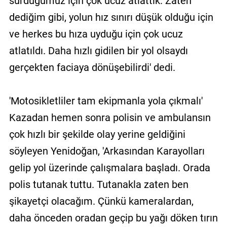
sürdüğümüz için çok ucuz atlattık. Zaten
dediğim gibi, yolun hız sınırı düşük olduğu için
ve herkes bu hıza uyduğu için çok ucuz
atlatıldı. Daha hızlı gidilen bir yol olsaydı
gerçekten faciaya dönüşebilirdi' dedi.
'Motosikletliler tam ekipmanla yola çıkmalı'
Kazadan hemen sonra polisin ve ambulansın
çok hızlı bir şekilde olay yerine geldiğini
söyleyen Yenidoğan, 'Arkasından Karayolları
gelip yol üzerinde çalışmalara başladı. Orada
polis tutanak tuttu. Tutanakla zaten ben
şikayetçi olacağım. Çünkü kameralardan,
daha önceden oradan geçip bu yağı döken tırın