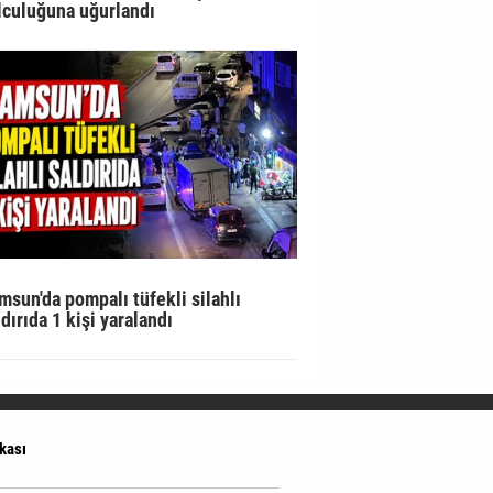
lculuğuna uğurlandı
msun'da pompalı tüfekli silahlı
ldırıda 1 kişi yaralandı
ikası