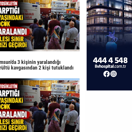
msun'da 3 kişinin yaralandığı
rültü kavgasından 2 kişi tutuklandı