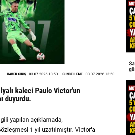
Sa
gü
HABER GİRİŞ
03 07 2026 13:50
GÜNCELLEME
03 07 2026 13:50
yalı kaleci Paulo Victor'un
nı duyurdu.
lgili yapılan açıklamada,
zleşmesi 1 yıl uzatılmıştır. Victor'a