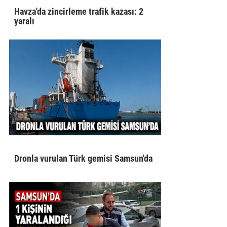
Havza'da zincirleme trafik kazası: 2
yaralı
Dronla vurulan Türk gemisi Samsun'da