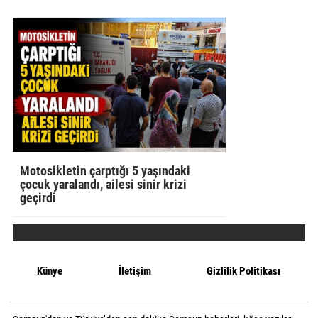
Motosikletin çarptığı 5 yaşındaki
çocuk yaralandı, ailesi sinir krizi
geçirdi
Künye
İletişim
Gizlilik Politikası