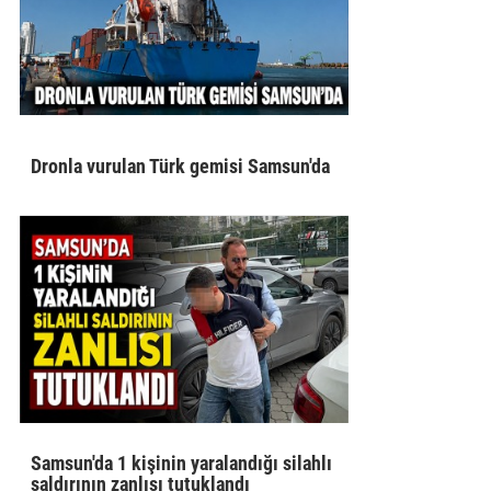
Dronla vurulan Türk gemisi Samsun'da
Samsun'da 1 kişinin yaralandığı silahlı
saldırının zanlısı tutuklandı