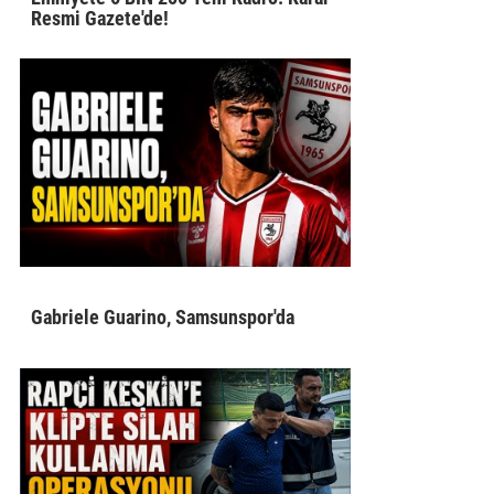
Resmi Gazete'de!
Gabriele Guarino, Samsunspor'da