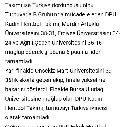
Takımı ise Türkiye dördüncüsü oldu.
Turnuvada B Grubu'nda mücadele eden DPÜ
Kadın Hentbol Takımı, Mardin Artuklu
Üniversitesini 38-31, Erciyes Üniversitesini 34-
24 ve Ağrı İ.Çeçen Üniversitesini 35-16
mağlup ederek grubunu 6 puanla lider
tamamladı.
Yarı finalde Onsekiz Mart Üniversitesini 39-
36'lık skorla geçen ekip, finale yükselme
başarısı gösterdi. Finalde Bursa Uludağ
Üniversitesine mağlup olan DPÜ Kadın
Hentbol Takımı, turnuvayı Türkiye ikincisi
olarak tamamladı.
C Grubu'nda yer alan DPÜ Erkek Hentbol