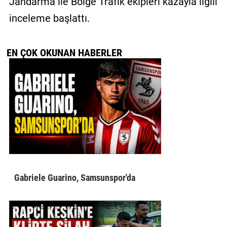
Jandarma ile Bölge Trafik ekipleri kazayla ilgili
inceleme başlattı.
EN ÇOK OKUNAN HABERLER
Gabriele Guarino, Samsunspor'da