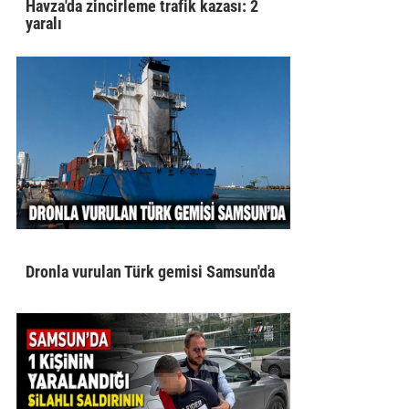
Havza'da zincirleme trafik kazası: 2
yaralı
Dronla vurulan Türk gemisi Samsun'da