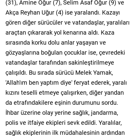
(31), Amine Oğur (7), Selim Asaf Oğur (9) ve
Akça Reyhan Uğur (4) ise yaralandı. Kazayı
gören diğer sürücüler ve vatandaşlar, yaralıları
araçtan çıkararak yol kenarına aldı. Kaza
sırasında korku dolu anlar yaşayan ve
gözyaşlarına boğulan çocuklar ise, çevredeki
vatandaşlar tarafından sakinleştirilmeye
çalışıldı. Bu sırada sürücü Melek Yamak,
'Allah'ım ben yaptım diye' feryat ederek, yaralı
kızını teselli etmeye çalışırken, diğer yandan
da etrafındakilere eşinin durumunu sordu.
İhbar üzerine olay yerine sağlık, jandarma,
polis ve itfaiye ekipleri sevk edildi. Yaralılar,
sağlık ekiplerinin ilk müdahalesinin ardından