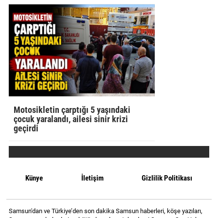
Motosikletin çarptığı 5 yaşındaki
çocuk yaralandı, ailesi sinir krizi
geçirdi
Künye
İletişim
Gizlilik Politikası
Samsun'dan ve Türkiye’den son dakika Samsun haberleri, köşe yazıları,