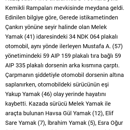
Kemikli Rampaları mevkisinde meydana geldi.
Edinilen bilgiye göre, Gerede istikametinden
Çankırı yönüne seyir halinde olan Melek
Yamak (41) idaresindeki 34 NDK 064 plakalı
otomobil, aynı yönde ilerleyen Mustafa A. (57)
yönetimindeki 59 AIP 159 plakalı tıra bağlı 59
AIP 335 plakalı dorsenin arka kısmına çarptı.
Çarpmanın şiddetiyle otomobil dorsenin altına
saplanırken, otomobildeki sürücünün eşi
Yakup Yamak (46) olay yerinde hayatını
kaybetti. Kazada sürücü Melek Yamak ile
araçta bulunan Havsa Gül Yamak (12), Elif
Sare Yamak (7), İbrahim Yamak (5), Esra Oğur