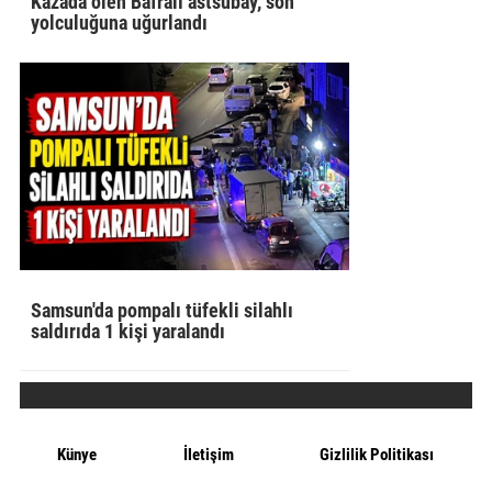
Kazada ölen Bafralı astsubay, son
yolculuğuna uğurlandı
Samsun'da pompalı tüfekli silahlı
saldırıda 1 kişi yaralandı
Künye
İletişim
Gizlilik Politikası