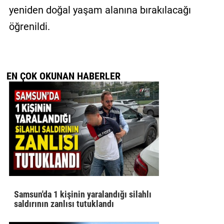
yeniden doğal yaşam alanına bırakılacağı
öğrenildi.
EN ÇOK OKUNAN HABERLER
Samsun'da 1 kişinin yaralandığı silahlı
saldırının zanlısı tutuklandı