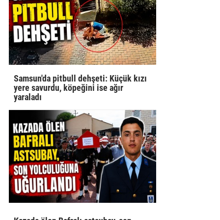
Samsun'da pitbull dehşeti: Küçük kızı
yere savurdu, köpeğini ise ağır
yaraladı