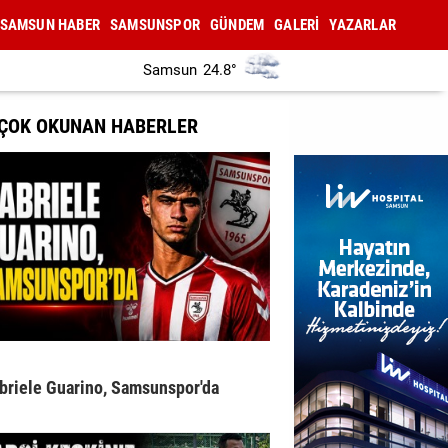
SAMSUN HABER
SAMSUNSPOR
GÜNDEM
GALERİ
YAZARLAR
Samsun
24.8°
 ÇOK OKUNAN HABERLER
briele Guarino, Samsunspor'da