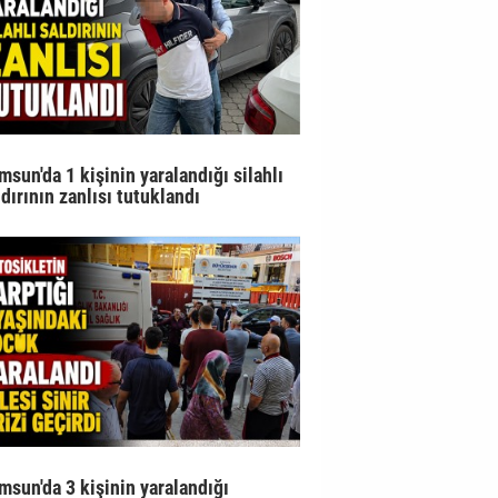
msun'da 1 kişinin yaralandığı silahlı
ldırının zanlısı tutuklandı
msun'da 3 kişinin yaralandığı