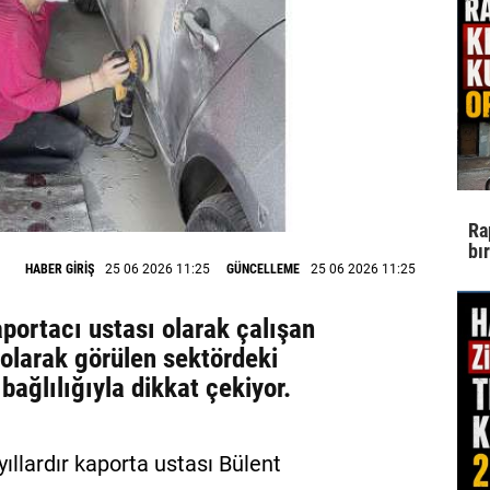
Ra
bı
HABER GİRİŞ
25 06 2026 11:25
GÜNCELLEME
25 06 2026 11:25
portacı ustası olarak çalışan
olarak görülen sektördeki
bağlılığıyla dikkat çekiyor.
ıllardır kaporta ustası Bülent