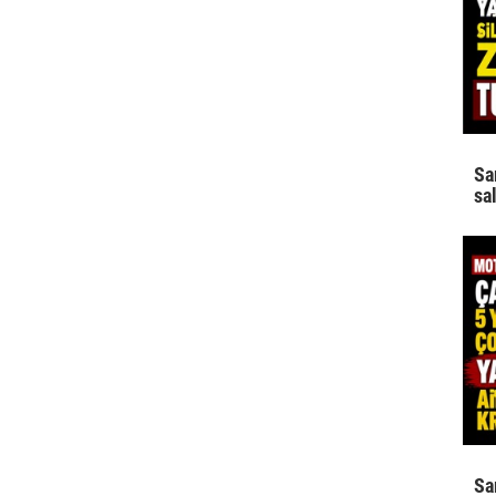
Sa
sa
Sa