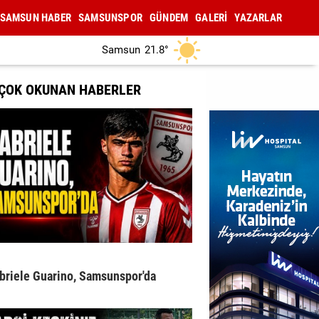
SAMSUN HABER
SAMSUNSPOR
GÜNDEM
GALERİ
YAZARLAR
Samsun
21.8°
 ÇOK OKUNAN HABERLER
briele Guarino, Samsunspor'da