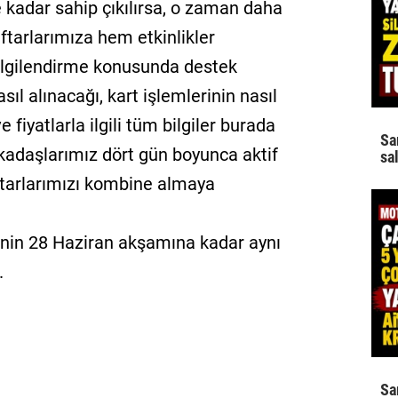
 kadar sahip çıkılırsa, o zaman daha
aftarlarımıza hem etkinlikler
bilgilendirme konusunda destek
ıl alınacağı, kart işlemlerinin nasıl
e fiyatlarla ilgili tüm bilgiler burada
Sa
rkadaşlarımız dört gün boyunca aktif
sa
aftarlarımızı kombine almaya
ğinin 28 Haziran akşamına kadar aynı
.
Sa