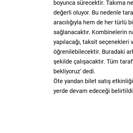
boyunca sürecektir. Takıma ne
değerli oluyor. Bu nedenle tar
aracılığıyla hem de her türlü 
sağlanacaktır. Kombinelerin nas
yapılacağı, taksit seçenekleri v
öğrenilebilecektir. Buradaki a
şekilde çalışacaktır. Tüm tar
bekliyoruz' dedi.
Öte yandan bilet satış etkinli
yerde devam edeceği belirtildi