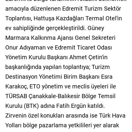
amacıyla düzenlenen Edremit Turizm Sektör
Toplantısı, Hattuşa Kazdağları Termal Otel'in
ev sahipliğinde gerçekleştirildi. Güney
Marmara Kalkınma Ajansı Genel Sekreteri
Onur Adıyaman ve Edremit Ticaret Odası
Yönetim Kurulu Başkanı Ahmet Çetin'in
başkanlığında yapılan toplantıya; Turizm
Destinasyon Yönetimi Birim Başkanı Esra
Karakoç, ETO yönetim ve meclis üyeleri ile
TÜRSAB Çanakkale-Balıkesir Bölge Temsil
Kurulu (BTK) adına Fatih Ergün katıldı.
Zirvenin özel konukları arasında ise Türk Hava
Yolları bölge pazarlama yetkilileri yer alarak