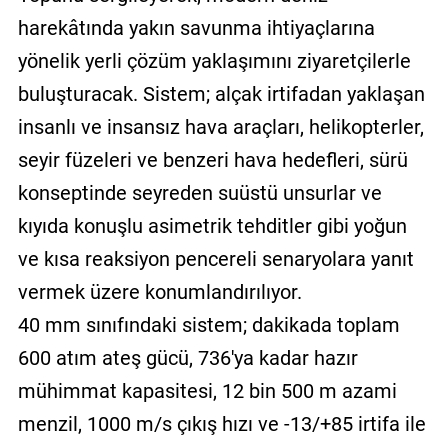
harekâtında yakın savunma ihtiyaçlarına
yönelik yerli çözüm yaklaşımını ziyaretçilerle
buluşturacak. Sistem; alçak irtifadan yaklaşan
insanlı ve insansız hava araçları, helikopterler,
seyir füzeleri ve benzeri hava hedefleri, sürü
konseptinde seyreden suüstü unsurlar ve
kıyıda konuşlu asimetrik tehditler gibi yoğun
ve kısa reaksiyon pencereli senaryolara yanıt
vermek üzere konumlandırılıyor.
40 mm sınıfındaki sistem; dakikada toplam
600 atım ateş gücü, 736'ya kadar hazır
mühimmat kapasitesi, 12 bin 500 m azami
menzil, 1000 m/s çıkış hızı ve -13/+85 irtifa ile