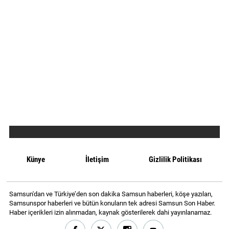
Künye
İletişim
Gizlilik Politikası
Samsun'dan ve Türkiye’den son dakika Samsun haberleri, köşe yazıları,
Samsunspor haberleri ve bütün konuların tek adresi Samsun Son Haber.
Haber içerikleri izin alınmadan, kaynak gösterilerek dahi yayınlanamaz.