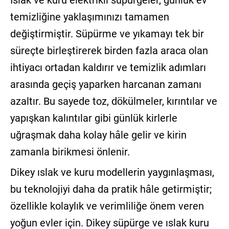
Islak ve kuru elektrikli süpürgeler, günlük ev
temizliğine yaklaşımınızı tamamen
değiştirmiştir. Süpürme ve yıkamayı tek bir
süreçte birleştirerek birden fazla araca olan
ihtiyacı ortadan kaldırır ve temizlik adımları
arasında geçiş yaparken harcanan zamanı
azaltır. Bu sayede toz, dökülmeler, kırıntılar ve
yapışkan kalıntılar gibi günlük kirlerle
uğraşmak daha kolay hâle gelir ve kirin
zamanla birikmesi önlenir.
Dikey ıslak ve kuru modellerin yaygınlaşması,
bu teknolojiyi daha da pratik hâle getirmiştir;
özellikle kolaylık ve verimliliğe önem veren
yoğun evler için. Dikey süpürge ve ıslak kuru