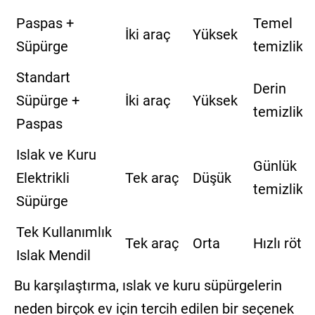
Paspas +
Temel
İki araç
Yüksek
Süpürge
temizlik
Standart
Derin
Süpürge +
İki araç
Yüksek
temizlik
Paspas
Islak ve Kuru
Günlük
Elektrikli
Tek araç
Düşük
temizlik
Süpürge
Tek Kullanımlık
Tek araç
Orta
Hızlı rötu
Islak Mendil
Bu karşılaştırma, ıslak ve kuru süpürgelerin
neden birçok ev için tercih edilen bir seçenek