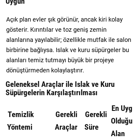
Uygun
Açık plan evler şık görünür, ancak kiri kolay
gösterir. Kırıntılar ve toz geniş zemin
alanlarına yayılabilir; özellikle mutfak ile salon
birbirine bağlıysa. Islak ve kuru süpürgeler bu
alanları temiz tutmayı büyük bir projeye
dönüştürmeden kolaylaştırır.
Geleneksel Araçlar ile Islak ve Kuru
Süpürgelerin Karşılaştırılması
En Uygu
Temizlik
Gerekli
Gerekli
Olduğu
Yöntemi
Araçlar
Süre
Alan