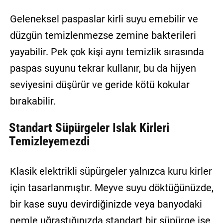
Geleneksel paspaslar kirli suyu emebilir ve
düzgün temizlenmezse zemine bakterileri
yayabilir. Pek çok kişi aynı temizlik sırasında
paspas suyunu tekrar kullanır, bu da hijyen
seviyesini düşürür ve geride kötü kokular
bırakabilir.
Standart Süpürgeler Islak Kirleri
Temizleyemezdi
Klasik elektrikli süpürgeler yalnızca kuru kirler
için tasarlanmıştır. Meyve suyu döktüğünüzde,
bir kase suyu devirdiğinizde veya banyodaki
nemle uğraştığınızda standart bir süpürge işe