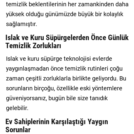
temizlik beklentilerinin her zamankinden daha
yüksek olduğu günümüzde büyük bir kolaylık
sağlamıştır.
Islak ve Kuru Süpürgelerden Önce Günlük
Temizlik Zorlukları
Islak ve kuru süpürge teknolojisi evlerde
yaygınlaşmadan önce temizlik rutinleri çoğu
zaman çeşitli zorluklarla birlikte geliyordu. Bu
sorunların birçoğu, özellikle eski yöntemlere
güveniyorsanız, bugün bile size tanıdık
gelebilir.
Ev Sahiplerinin Karşılaştığı Yaygın
Sorunlar