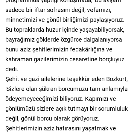
programında yaptığı konuşmada, 'Bu akşam
sadece bir iftar sofrasını değil; vefamızı,
minnetimizi ve gönül birliğimizi paylaşıyoruz.
Bu topraklarda huzur içinde yaşayabiliyorsak,
bayrağımız göklerde özgürce dalgalanıyorsa
bunu aziz şehitlerimizin fedakârlığına ve
kahraman gazilerimizin cesaretine borçluyuz'
dedi.
Şehit ve gazi ailelerine teşekkür eden Bozkurt,
'Sizlere olan şükran borcumuzu tam anlamıyla
ödeyemeyeceğimizi biliyoruz. Kapımızı ve
gönlümüzü sizlere açık tutmayı bir sorumluluk
değil, gönül borcu olarak görüyoruz.
Şehitlerimizin aziz hatırasını yaşatmak ve