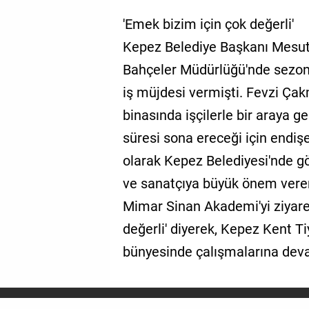
'Emek bizim için çok değerli'
Kepez Belediye Başkanı Mesut
Bahçeler Müdürlüğü'nde sezonlu
iş müjdesi vermişti. Fevzi Ça
binasında işçilerle bir araya
süresi sona ereceği için endiş
olarak Kepez Belediyesi'nde gö
ve sanatçıya büyük önem ver
Mimar Sinan Akademi'yi ziyare
değerli' diyerek, Kepez Kent Ti
bünyesinde çalışmalarına dev