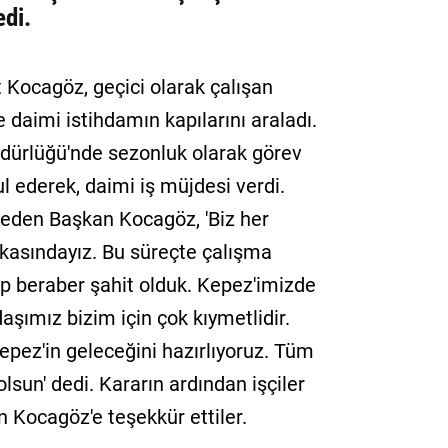
edi.
Kocagöz, geçici olarak çalışan
 daimi istihdamın kapılarını araladı.
dürlüğü'nde sezonluk olarak görev
 ederek, daimi iş müjdesi verdi.
r eden Başkan Kocagöz, 'Biz her
kasındayız. Bu süreçte çalışma
ep beraber şahit olduk. Kepez'imizde
aşımız bizim için çok kıymetlidir.
 Kepez'in geleceğini hazırlıyoruz. Tüm
lsun' dedi. Kararın ardından işçiler
 Kocagöz'e teşekkür ettiler.