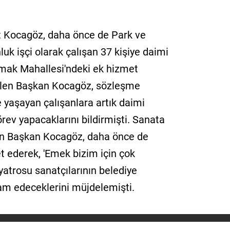
 Kocagöz, daha önce de Park ve
k işçi olarak çalışan 37 kişiye daimi
kmak Mahallesi'ndeki ek hizmet
 gelen Başkan Kocagöz, sözleşme
e yaşayan çalışanlara artık daimi
rev yapacaklarını bildirmişti. Sanata
en Başkan Kocagöz, daha önce de
t ederek, 'Emek bizim için çok
yatrosu sanatçılarının belediye
am edeceklerini müjdelemişti.