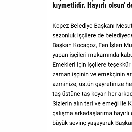
kıymetlidir. Hayırlı olsun' d
Kepez Belediye Başkanı Mesut 
sezonluk işçilere de belediyede
Başkan Kocagöz, Fen İşleri Mü
yapan işçileri makamında kabul
Emekleri için işçilere teşekkü
zaman işçinin ve emekçinin ar
azminize, üstün gayretinize h
taş üstüne taş koyan her arkad
Sizlerin alın teri ve emeği ile
çalışma arkadaşlarıma hayırlı o
büyük sevinç yaşayarak Başkan