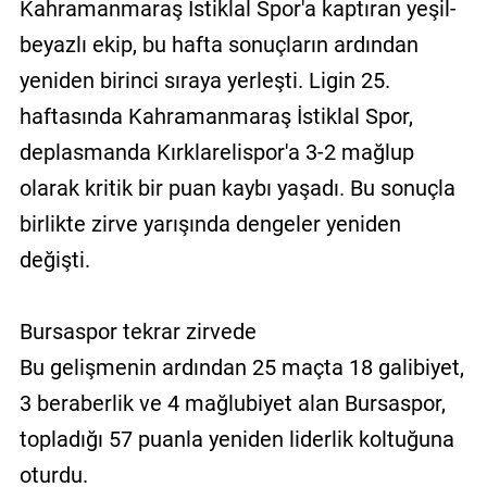
Kahramanmaraş İstiklal Spor'a kaptıran yeşil-
beyazlı ekip, bu hafta sonuçların ardından
yeniden birinci sıraya yerleşti. Ligin 25.
haftasında Kahramanmaraş İstiklal Spor,
deplasmanda Kırklarelispor'a 3-2 mağlup
olarak kritik bir puan kaybı yaşadı. Bu sonuçla
birlikte zirve yarışında dengeler yeniden
değişti.
Bursaspor tekrar zirvede
Bu gelişmenin ardından 25 maçta 18 galibiyet,
3 beraberlik ve 4 mağlubiyet alan Bursaspor,
topladığı 57 puanla yeniden liderlik koltuğuna
oturdu.