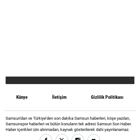
Künye
İletişim
Gizlilik Politikası
Samsun'dan ve Türkiye’den son dakika Samsun haberleri, köşe yazıları,
Samsunspor haberleri ve bütün konuların tek adresi Samsun Son Haber.
Haber içerikleri izin alınmadan, kaynak gösterilerek dahi yayınlanamaz.