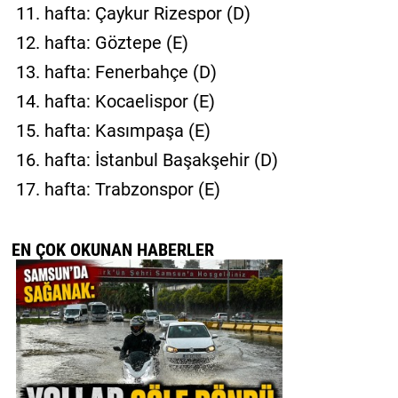
11. hafta: Çaykur Rizespor (D)
12. hafta: Göztepe (E)
13. hafta: Fenerbahçe (D)
14. hafta: Kocaelispor (E)
15. hafta: Kasımpaşa (E)
16. hafta: İstanbul Başakşehir (D)
17. hafta: Trabzonspor (E)
EN ÇOK OKUNAN HABERLER