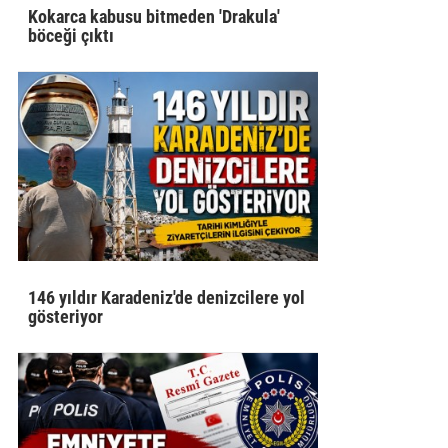
Kokarca kabusu bitmeden 'Drakula'
böceği çıktı
146 yıldır Karadeniz'de denizcilere yol
gösteriyor