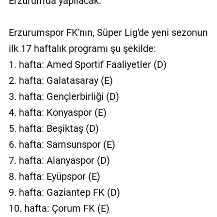
Erzurum'da yapılacak.
Erzurumspor FK'nın, Süper Lig'de yeni sezonun
ilk 17 haftalık programı şu şekilde:
1. hafta: Amed Sportif Faaliyetler (D)
2. hafta: Galatasaray (E)
3. hafta: Gençlerbirliği (D)
4. hafta: Konyaspor (E)
5. hafta: Beşiktaş (D)
6. hafta: Samsunspor (E)
7. hafta: Alanyaspor (D)
8. hafta: Eyüpspor (E)
9. hafta: Gaziantep FK (D)
10. hafta: Çorum FK (E)