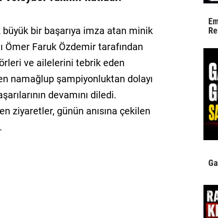
Em
k büyük bir başarıya imza atan minik
Re
ı Ömer Faruk Özdemir tarafından
örleri ve ailelerini tebrik eden
en namağlup şampiyonluktan dolayı
aşarılarının devamını diledi.
n ziyaretler, günün anısına çekilen
.
Ga