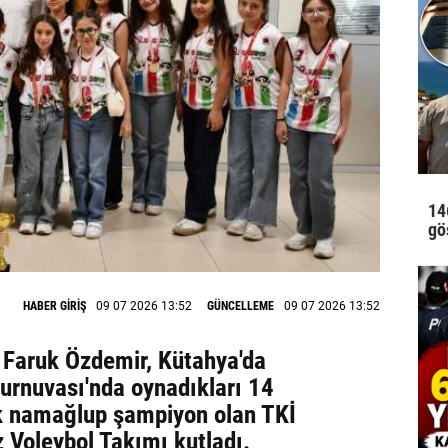
14
gö
HABER GİRİŞ
09 07 2026 13:52
GÜNCELLEME
09 07 2026 13:52
Faruk Özdemir, Kütahya'da
urnuvası'nda oynadıkları 14
 namağlup şampiyon olan TKİ
z Voleybol Takımı kutladı.