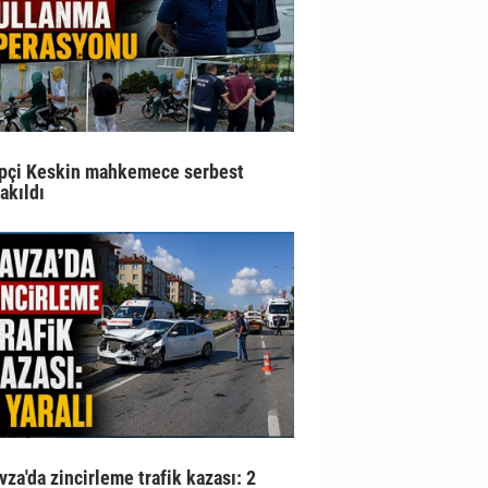
pçi Keskin mahkemece serbest
rakıldı
vza'da zincirleme trafik kazası: 2