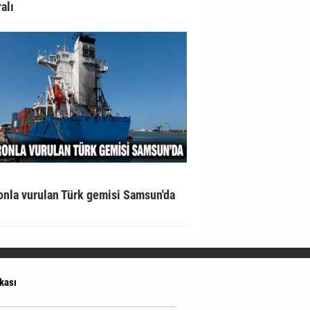
alı
onla vurulan Türk gemisi Samsun'da
ikası