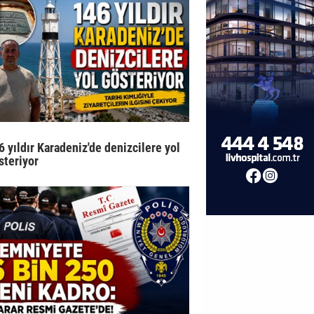
6 yıldır Karadeniz'de denizcilere yol
steriyor