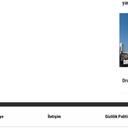
yar
Dr
ye
İletişim
Gizlilik Polit