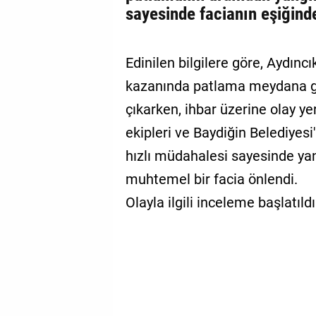
sayesinde facianın eşiğind
Edinilen bilgilere göre, Aydıncı
kazanında patlama meydana ge
çıkarken, ihbar üzerine olay ye
ekipleri ve Baydiğin Belediyesi'
hızlı müdahalesi sayesinde y
muhtemel bir facia önlendi.
Olayla ilgili inceleme başlatıldı