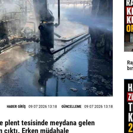
Ra
bı
HABER GİRİŞ
09 07 2026 13:18
GÜNCELLEME
09 07 2026 13:18
de plent tesisinde meydana gelen
n çıktı. Erken müdahale