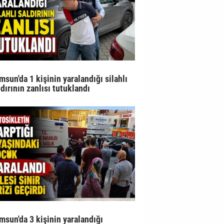
msun'da 1 kişinin yaralandığı silahlı
ldırının zanlısı tutuklandı
msun'da 3 kişinin yaralandığı