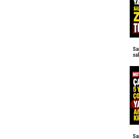
Sa
sa
Sa