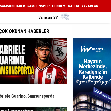
SAMSUN HABER
SAMSUNSPOR
GÜNDEM
GALERİ
YAZARLAR
Samsun
23°
 ÇOK OKUNAN HABERLER
briele Guarino, Samsunspor'da