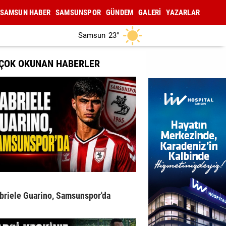
SAMSUN HABER
SAMSUNSPOR
GÜNDEM
GALERİ
YAZARLAR
Samsun
23°
 ÇOK OKUNAN HABERLER
briele Guarino, Samsunspor'da