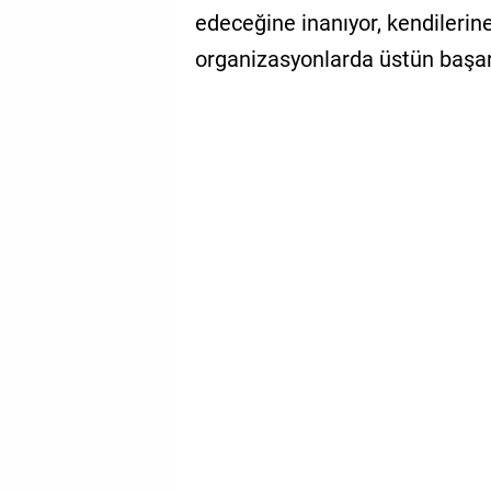
edeceğine inanıyor, kendilerine
organizasyonlarda üstün başarı