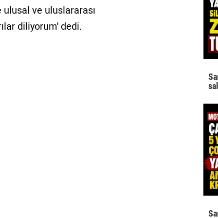
 ulusal ve uluslararası
lar diliyorum' dedi.
Sa
sa
Sa