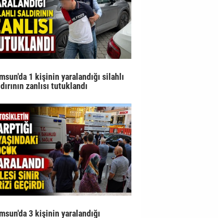
msun'da 1 kişinin yaralandığı silahlı
ldırının zanlısı tutuklandı
msun'da 3 kişinin yaralandığı