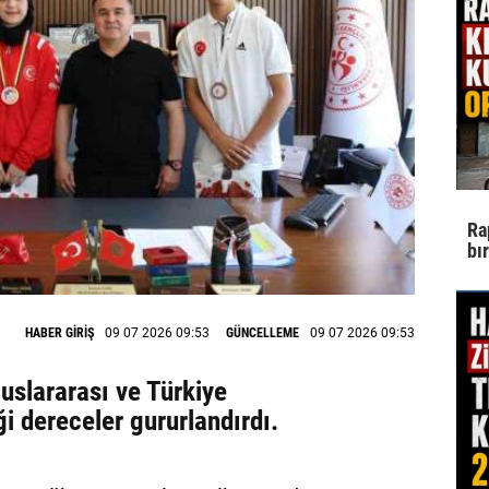
Ra
bı
HABER GİRİŞ
09 07 2026 09:53
GÜNCELLEME
09 07 2026 09:53
uluslararası ve Türkiye
i dereceler gururlandırdı.