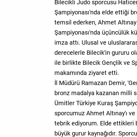
Bilecikli Judo sporcusu Hatic
Şampiyonası'nda elde ettiği br
temsil ederken, Ahmet Altınay
Şampiyonası'nda üçüncülük kür
imza attı. Ulusal ve uluslarar
derecelerle Bilecik'in gururu o
ile birlikte Bilecik Gençlik ve
makamında ziyaret etti.
İl Müdürü Ramazan Demir, 'Ge
bronz madalya kazanan milli 
Ümitler Türkiye Kuraş Şampiy
sporcumuz Ahmet Altınay'ı ve
tebrik ediyorum. Elde ettikleri
büyük gurur kaynağıdır. Sporcu