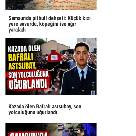
Samsun'da pitbull dehşeti: Küçük kızı
yere savurdu, köpeğini ise ağır
yaraladı
Kazada ölen Bafralı astsubay, son
yolculuğuna uğurlandı