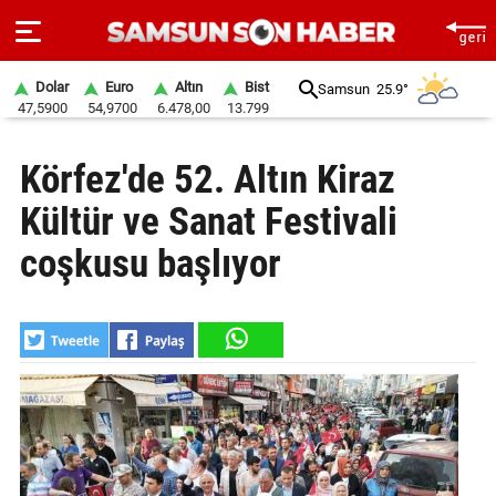
Dolar
Euro
Altın
Bist
Samsun
25.9°
47,5900
54,9700
6.478,00
13.799
ANA
Körfez'de 52. Altın Kiraz
SAYFA
Kültür ve Sanat Festivali
SAMSUN
HABER
coşkusu başlıyor
SAMSUNSPOR
GÜNDEM
SİYASET
EKONOMİ
DÜNYA