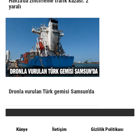
Havza'da zincirleme trafik kazası: 2
yaralı
Dronla vurulan Türk gemisi Samsun'da
Künye
İletişim
Gizlilik Politikası