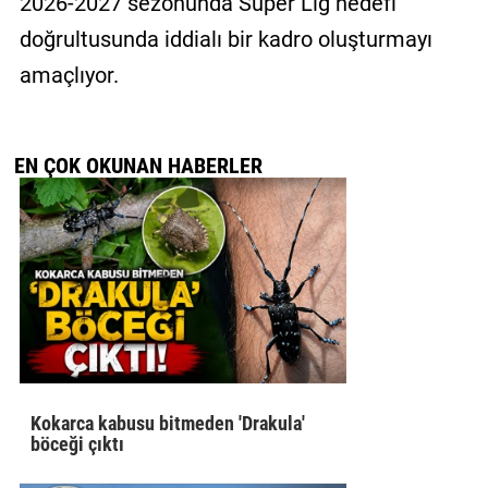
2026-2027 sezonunda Süper Lig hedefi
doğrultusunda iddialı bir kadro oluşturmayı
amaçlıyor.
EN ÇOK OKUNAN HABERLER
Kokarca kabusu bitmeden 'Drakula'
böceği çıktı