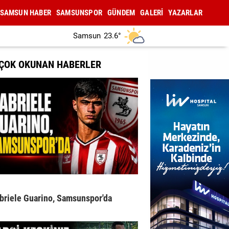
SAMSUN HABER
SAMSUNSPOR
GÜNDEM
GALERİ
YAZARLAR
Samsun
23.6°
 ÇOK OKUNAN HABERLER
briele Guarino, Samsunspor'da