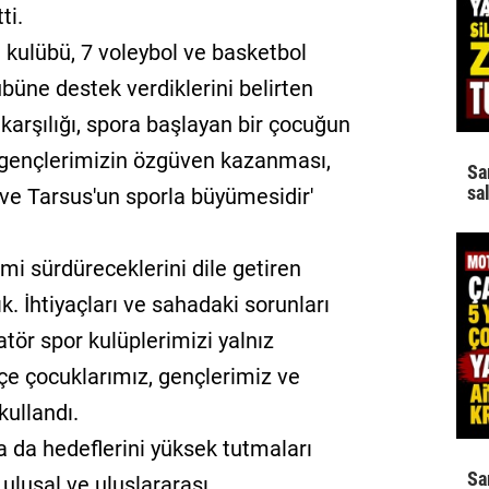
ti.
 kulübü, 7 voleybol ve basketbol
übüne destek verdiklerini belirten
karşılığı, spora başlayan bir çocuğun
 gençlerimizin özgüven kazanması,
Sa
sa
ve Tarsus'un sporla büyümesidir'
imi sürdüreceklerini dile getiren
. İhtiyaçları ve sahadaki sorunları
tör spor kulüplerimizi yalnız
çe çocuklarımız, gençlerimiz ve
kullandı.
 da hedeflerini yüksek tutmaları
Sa
ulusal ve uluslararası