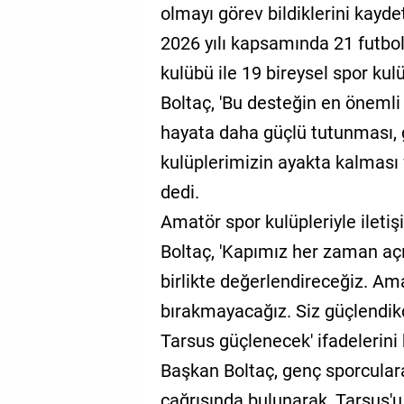
olmayı görev bildiklerini kaydet
2026 yılı kapsamında 21 futbol
kulübü ile 19 bireysel spor kul
Boltaç, 'Bu desteğin en önemli 
hayata daha güçlü tutunması,
kulüplerimizin ayakta kalması 
dedi.
Amatör spor kulüpleriyle iletiş
Boltaç, 'Kapımız her zaman açık
birlikte değerlendireceğiz. Ama
bırakmayacağız. Siz güçlendik
Tarsus güçlenecek' ifadelerini 
Başkan Boltaç, genç sporculara
çağrısında bulunarak, Tarsus'u 