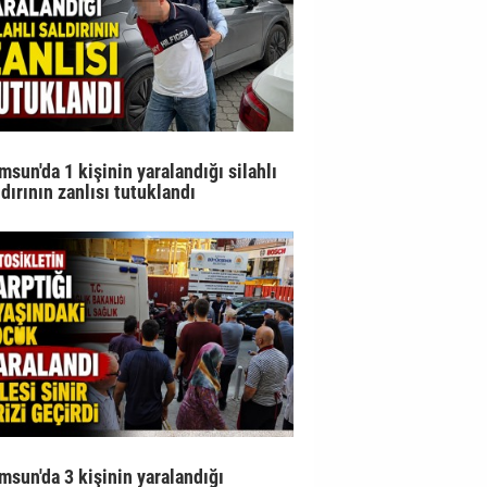
msun'da 1 kişinin yaralandığı silahlı
ldırının zanlısı tutuklandı
msun'da 3 kişinin yaralandığı