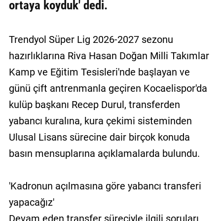
ortaya koyduk' dedi.
Trendyol Süper Lig 2026-2027 sezonu
hazırlıklarına Riva Hasan Doğan Milli Takımlar
Kamp ve Eğitim Tesisleri'nde başlayan ve
günü çift antrenmanla geçiren Kocaelispor'da
kulüp başkanı Recep Durul, transferden
yabancı kuralına, kura çekimi sisteminden
Ulusal Lisans sürecine dair birçok konuda
basın mensuplarına açıklamalarda bulundu.
'Kadronun açılmasına göre yabancı transferi
yapacağız'
Devam eden transfer süreciyle ilgili soruları