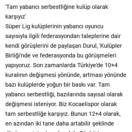
'Tam yabancı serbestliğine kulüp olarak
karşıyız'
Süper Lig kulüplerinin yabancı oyuncu
sayısıyla ilgili federasyondan taleplerine dair
kendi görüşlerini de paylaşan Durul, 'Kulüpler
Birliği'nde ve federasyonda bu görüşmeleri
yapıyoruz. Son zamanlarda Türkiye'de 10+4
kuralının değişmesi yönünde, artması yönünde
bazı kulüplerde yoğun bir baskı var. Tam
yabancı serbestliği, bazılarında sayısal olarak
değişmesi isteniyor. Biz Kocaelispor olarak
tam serbestliğe karşıyız. Bunun 12+4 olarak,
en azından iki tane daha artabilir şeklinde