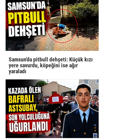
Samsun'da pitbull dehşeti: Küçük kızı
yere savurdu, köpeğini ise ağır
yaraladı