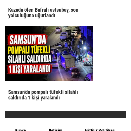
Kazada ölen Bafralı astsubay, son
yolculuğuna uğurlandı
Samsun'da pompalı tüfekli silahlı
saldırıda 1 kişi yaralandı
Künye
İletişim
Gizlilik Politikası