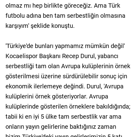
olmaz mı hep birlikte göreceğiz. Ama Türk
futbolu adına ben tam serbestliğin olmasına
karşıyım' şeklide konuştu.
'Türkiye'de bunları yapmamız mümkün değil'
Kocaelispor Başkanı Recep Durul, yabancı
serbestliği tam olan Avrupa kulüplerinin örnek
gösterilmesi üzerine sürdürülebilir sonuç için
ekonomik ilerlemeye değindi. Durul, 'Avrupa
kulüplerini örnek gösteriyorlar. Avrupa
kulüplerinde gösterilen örneklere bakıldığında;
tabii ki en iyi 5 ülke tam serbestlik var ama
onların yayın gelirlerine baktığınız zaman
bizim Türkiye'deki yayın gelirlerimizin 5 katı,