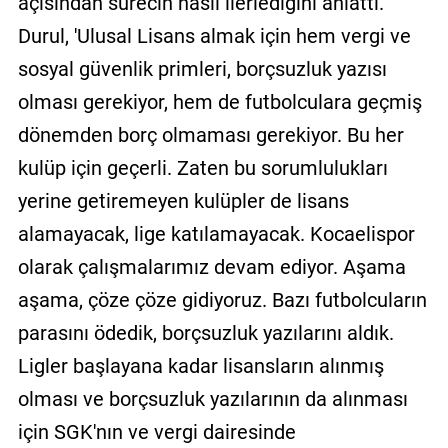
açısından sürecin nasıl ilerlediğini anlattı.
Durul, 'Ulusal Lisans almak için hem vergi ve
sosyal güvenlik primleri, borçsuzluk yazısı
olması gerekiyor, hem de futbolculara geçmiş
dönemden borç olmaması gerekiyor. Bu her
kulüp için geçerli. Zaten bu sorumlulukları
yerine getiremeyen kulüpler de lisans
alamayacak, lige katılamayacak. Kocaelispor
olarak çalışmalarımız devam ediyor. Aşama
aşama, çöze çöze gidiyoruz. Bazı futbolcuların
parasını ödedik, borçsuzluk yazılarını aldık.
Ligler başlayana kadar lisansların alınmış
olması ve borçsuzluk yazılarının da alınması
için SGK'nın ve vergi dairesinde