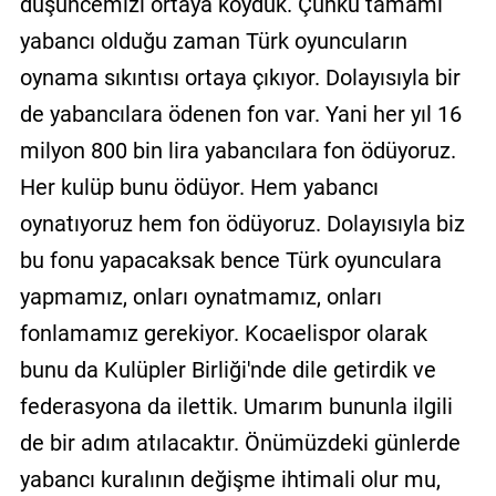
düşüncemizi ortaya koyduk. Çünkü tamamı
yabancı olduğu zaman Türk oyuncuların
oynama sıkıntısı ortaya çıkıyor. Dolayısıyla bir
de yabancılara ödenen fon var. Yani her yıl 16
milyon 800 bin lira yabancılara fon ödüyoruz.
Her kulüp bunu ödüyor. Hem yabancı
oynatıyoruz hem fon ödüyoruz. Dolayısıyla biz
bu fonu yapacaksak bence Türk oyunculara
yapmamız, onları oynatmamız, onları
fonlamamız gerekiyor. Kocaelispor olarak
bunu da Kulüpler Birliği'nde dile getirdik ve
federasyona da ilettik. Umarım bununla ilgili
de bir adım atılacaktır. Önümüzdeki günlerde
yabancı kuralının değişme ihtimali olur mu,