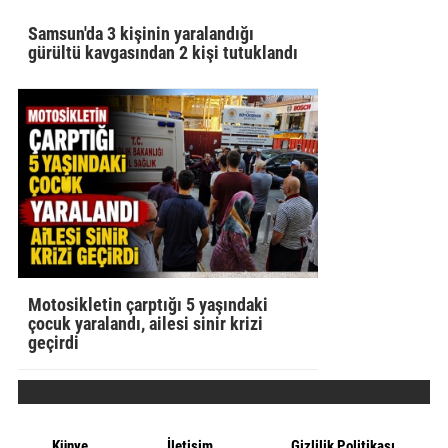
Samsun'da 3 kişinin yaralandığı
gürültü kavgasından 2 kişi tutuklandı
Motosikletin çarptığı 5 yaşındaki
çocuk yaralandı, ailesi sinir krizi
geçirdi
Künye
İletişim
Gizlilik Politikası