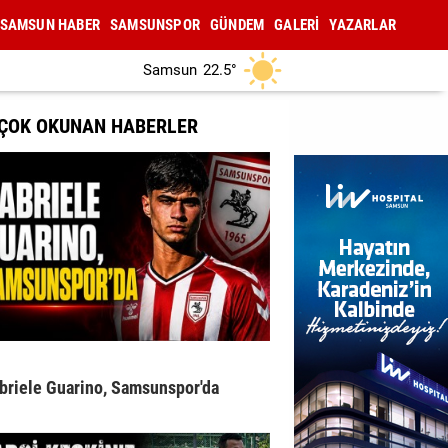
SAMSUN HABER
SAMSUNSPOR
GÜNDEM
GALERİ
YAZARLAR
Samsun
22.5°
 ÇOK OKUNAN HABERLER
briele Guarino, Samsunspor'da