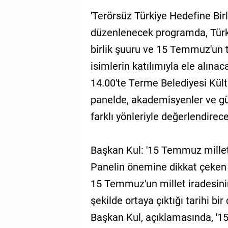
'Terörsüz Türkiye Hedefine Bir
düzenlenecek programda, Türkiye
birlik şuuru ve 15 Temmuz'un 
isimlerin katılımıyla ele alı
14.00'te Terme Belediyesi Kült
panelde, akademisyenler ve gü
farklı yönleriyle değerlendirec
Başkan Kul: '15 Temmuz millet
Panelin önemine dikkat çeken
15 Temmuz'un millet iradesini
şekilde ortaya çıktığı tarihi bi
Başkan Kul, açıklamasında, '1