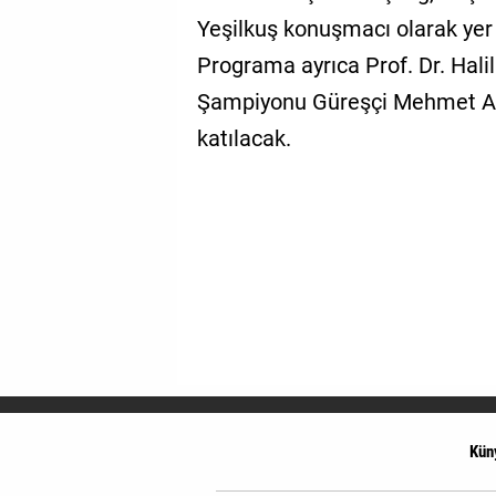
Yeşilkuş konuşmacı olarak yer
Programa ayrıca Prof. Dr. Hali
Şampiyonu Güreşçi Mehmet Aki
katılacak.
Kün