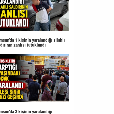
msun'da 1 kişinin yaralandığı silahlı
ldırının zanlısı tutuklandı
msun'da 3 kişinin yaralandığı