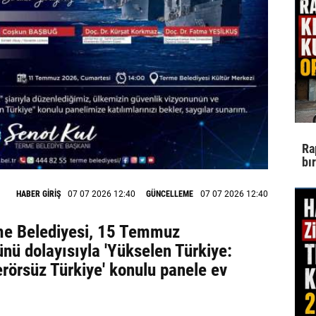
Ra
bı
HABER GİRİŞ
07 07 2026 12:40
GÜNCELLEME
07 07 2026 12:40
me Belediyesi, 15 Temmuz
ünü dolayısıyla 'Yükselen Türkiye:
rörsüz Türkiye' konulu panele ev