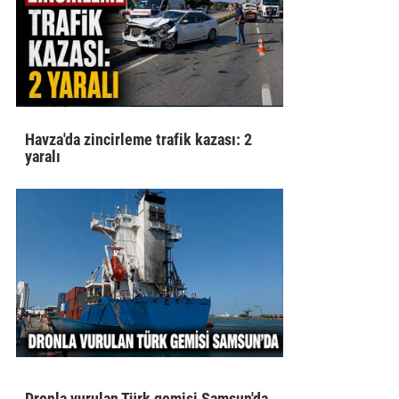
Havza'da zincirleme trafik kazası: 2
yaralı
Dronla vurulan Türk gemisi Samsun'da