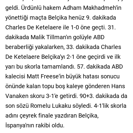
geldi. Ürdünlü hakem Adham Makhadmeh'in
yönettiği maçta Belçika henüz 9. dakikada
Charles De Ketelaere ile 1-0 öne geçti. 31.
dakikada Malik Tillman'ın golüyle ABD
beraberliği yakalarken, 33. dakikada Charles
De Ketelaere Belçika'yı 2-1 öne geçirdi ve ilk
yarı bu skorla tamamlandı. 57. dakikada ABD
kalecisi Matt Freese'in büyük hatası sonucu
önünde kalan topu boş kaleye gönderen Hans
Vanaken skoru 3-1'e getirdi. 90+3. dakikada da
son sözü Romelu Lukaku söyledi. 4-1'lik skorla
adını çeyrek finale yazdıran Belçika,
İspanya'nın rakibi oldu.