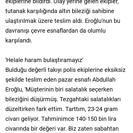
ekiplerine bildirdi. Olay yerine gelen ekipler,
tutanak karşılığında altın bileziği sahibine
ulaştırılmak üzere teslim aldı. Eroğlu'nun bu
davranışı çevre esnaflardan da olumlu
karşılandı.
'Helale haram bulaştıramayız'
Bulduğu değerli takıyı polis ekiplerine eksiksiz
şekilde teslim eden pazar esnafı Abdullah
Eroğlu, 'Müşterinin biri salatalık seçerken
bileziğini düşürmüş. Tezgahtaki salatalıkları
düzeltirken fark ettim. Tarttım, 23-24 gram
civarı geliyor. Tahminimce 140-150 bin lira
civarında bir değeri var. Biz zaten sabahtan