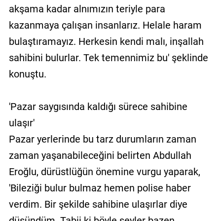
akşama kadar alnımızın teriyle para
kazanmaya çalışan insanlarız. Helale haram
bulaştıramayız. Herkesin kendi malı, inşallah
sahibini bulurlar. Tek temennimiz bu' şeklinde
konuştu.
'Pazar saygısında kaldığı sürece sahibine
ulaşır'
Pazar yerlerinde bu tarz durumların zaman
zaman yaşanabileceğini belirten Abdullah
Eroğlu, dürüstlüğün önemine vurgu yaparak,
'Bileziği bulur bulmaz hemen polise haber
verdim. Bir şekilde sahibine ulaşırlar diye
düşündüm. Tabii ki böyle şeyler bazen