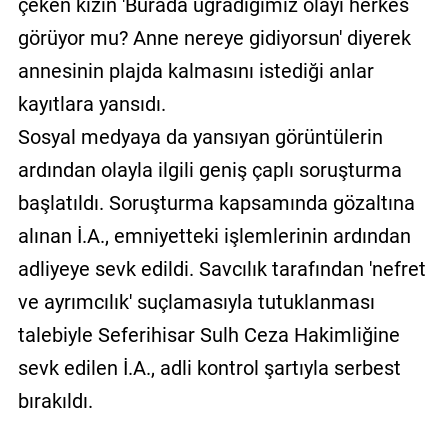
çeken kızın 'Burada uğradığımız olayı herkes
görüyor mu? Anne nereye gidiyorsun' diyerek
annesinin plajda kalmasını istediği anlar
kayıtlara yansıdı.
Sosyal medyaya da yansıyan görüntülerin
ardından olayla ilgili geniş çaplı soruşturma
başlatıldı. Soruşturma kapsamında gözaltına
alınan İ.A., emniyetteki işlemlerinin ardından
adliyeye sevk edildi. Savcılık tarafından 'nefret
ve ayrımcılık' suçlamasıyla tutuklanması
talebiyle Seferihisar Sulh Ceza Hakimliğine
sevk edilen İ.A., adli kontrol şartıyla serbest
bırakıldı.