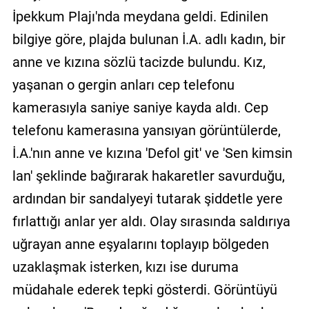
İpekkum Plajı'nda meydana geldi. Edinilen
bilgiye göre, plajda bulunan İ.A. adlı kadın, bir
anne ve kızına sözlü tacizde bulundu. Kız,
yaşanan o gergin anları cep telefonu
kamerasıyla saniye saniye kayda aldı. Cep
telefonu kamerasına yansıyan görüntülerde,
İ.A.'nın anne ve kızına 'Defol git' ve 'Sen kimsin
lan' şeklinde bağırarak hakaretler savurduğu,
ardından bir sandalyeyi tutarak şiddetle yere
fırlattığı anlar yer aldı. Olay sırasında saldırıya
uğrayan anne eşyalarını toplayıp bölgeden
uzaklaşmak isterken, kızı ise duruma
müdahale ederek tepki gösterdi. Görüntüyü