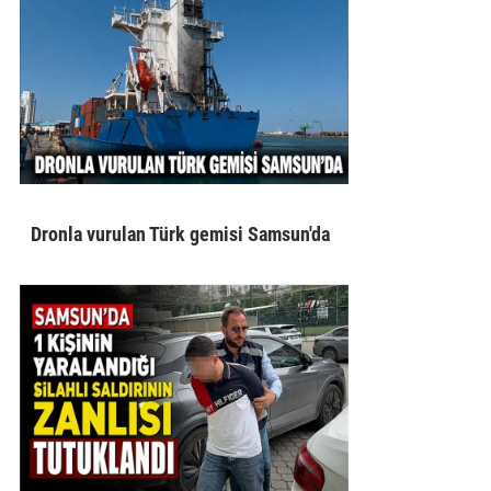
Dronla vurulan Türk gemisi Samsun'da