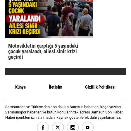
Motosikletin çarptığı 5 yaşındaki
çocuk yaralandı, ailesi sinir krizi
geçirdi
Künye
İletişim
Gizlilik Politikası
Samsun'dan ve Türkiye’den son dakika Samsun haberleri, köşe yazıları,
Samsunspor haberleri ve bütün konuların tek adresi Samsun Son Haber.
Haber içerikleri izin alınmadan, kaynak gösterilerek dahi yayınlanamaz.