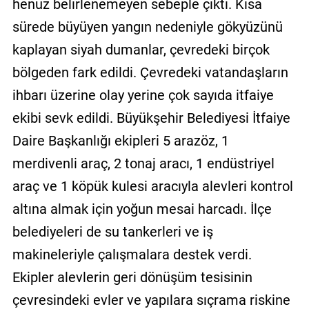
henüz belirlenemeyen sebeple çıktı. Kısa
sürede büyüyen yangın nedeniyle gökyüzünü
kaplayan siyah dumanlar, çevredeki birçok
bölgeden fark edildi. Çevredeki vatandaşların
ihbarı üzerine olay yerine çok sayıda itfaiye
ekibi sevk edildi. Büyükşehir Belediyesi İtfaiye
Daire Başkanlığı ekipleri 5 arazöz, 1
merdivenli araç, 2 tonaj aracı, 1 endüstriyel
araç ve 1 köpük kulesi aracıyla alevleri kontrol
altına almak için yoğun mesai harcadı. İlçe
belediyeleri de su tankerleri ve iş
makineleriyle çalışmalara destek verdi.
Ekipler alevlerin geri dönüşüm tesisinin
çevresindeki evler ve yapılara sıçrama riskine