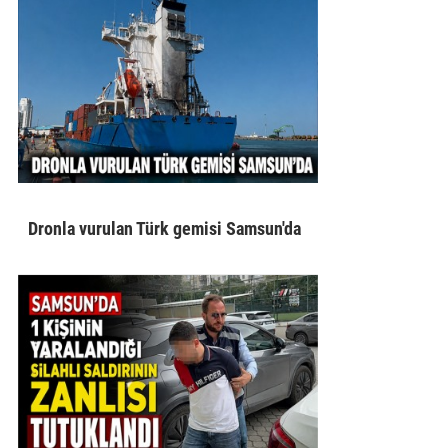
Dronla vurulan Türk gemisi Samsun'da