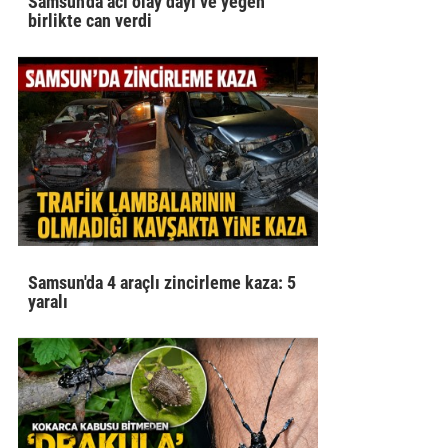
Samsun'da acı olay dayı ve yeğen
birlikte can verdi
Samsun'da 4 araçlı zincirleme kaza: 5
yaralı