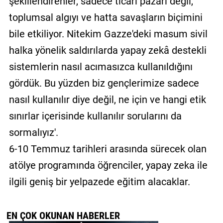
şekillendirenler, sadece ticari pazarı değil,
toplumsal algıyı ve hatta savaşların biçimini
bile etkiliyor. Nitekim Gazze'deki masum sivil
halka yönelik saldırılarda yapay zekâ destekli
sistemlerin nasıl acımasızca kullanıldığını
gördük. Bu yüzden biz gençlerimize sadece
nasıl kullanılır diye değil, ne için ve hangi etik
sınırlar içerisinde kullanılır sorularını da
sormalıyız'.
6-10 Temmuz tarihleri arasında sürecek olan
atölye programında öğrenciler, yapay zeka ile
ilgili geniş bir yelpazede eğitim alacaklar.
EN ÇOK OKUNAN HABERLER