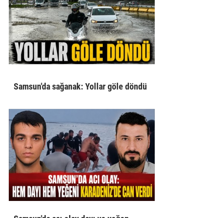
Samsun'da sağanak: Yollar göle döndü