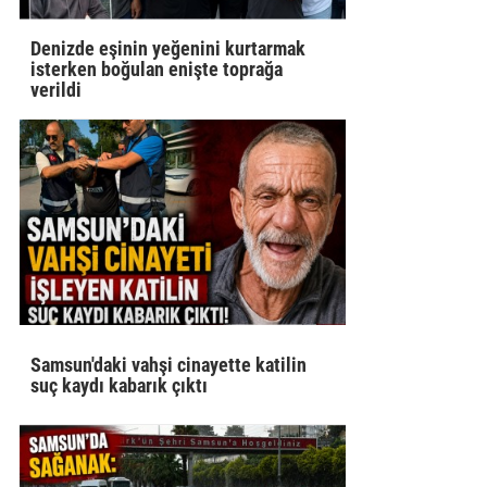
Denizde eşinin yeğenini kurtarmak
isterken boğulan enişte toprağa
verildi
Samsun'daki vahşi cinayette katilin
suç kaydı kabarık çıktı