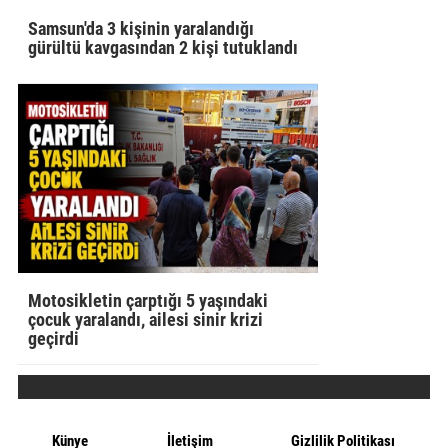
Samsun'da 3 kişinin yaralandığı
gürültü kavgasından 2 kişi tutuklandı
Motosikletin çarptığı 5 yaşındaki
çocuk yaralandı, ailesi sinir krizi
geçirdi
Künye
İletişim
Gizlilik Politikası