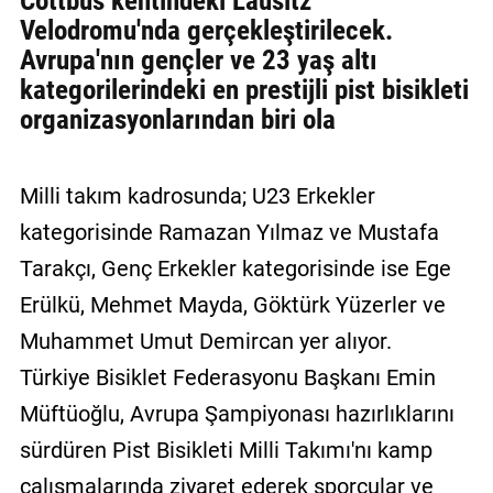
Cottbus kentindeki Lausitz
Velodromu'nda gerçekleştirilecek.
Avrupa'nın gençler ve 23 yaş altı
kategorilerindeki en prestijli pist bisikleti
organizasyonlarından biri ola
Milli takım kadrosunda; U23 Erkekler
kategorisinde Ramazan Yılmaz ve Mustafa
Tarakçı, Genç Erkekler kategorisinde ise Ege
Erülkü, Mehmet Mayda, Göktürk Yüzerler ve
Muhammet Umut Demircan yer alıyor.
Türkiye Bisiklet Federasyonu Başkanı Emin
Müftüoğlu, Avrupa Şampiyonası hazırlıklarını
sürdüren Pist Bisikleti Milli Takımı'nı kamp
çalışmalarında ziyaret ederek sporcular ve