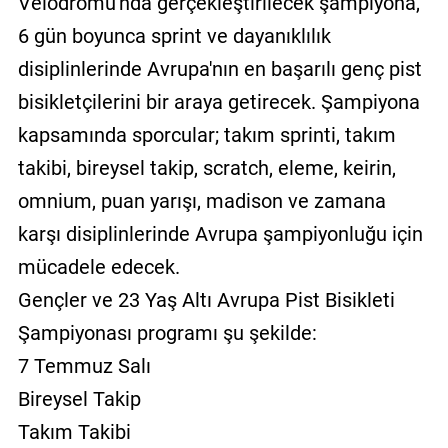
Velodromu'nda gerçekleştirilecek şampiyona,
6 gün boyunca sprint ve dayanıklılık
disiplinlerinde Avrupa'nın en başarılı genç pist
bisikletçilerini bir araya getirecek. Şampiyona
kapsamında sporcular; takım sprinti, takım
takibi, bireysel takip, scratch, eleme, keirin,
omnium, puan yarışı, madison ve zamana
karşı disiplinlerinde Avrupa şampiyonluğu için
mücadele edecek.
Gençler ve 23 Yaş Altı Avrupa Pist Bisikleti
Şampiyonası programı şu şekilde:
7 Temmuz Salı
Bireysel Takip
Takım Takibi