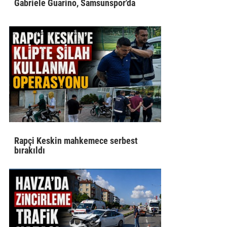
Gabriele Guarino, Samsunspor'da
Rapçi Keskin mahkemece serbest
bırakıldı