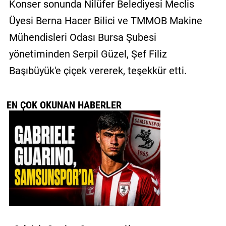
Konser sonunda Nilüfer Belediyesi Meclis
Üyesi Berna Hacer Bilici ve TMMOB Makine
Mühendisleri Odası Bursa Şubesi
yönetiminden Serpil Güzel, Şef Filiz
Başıbüyük'e çiçek vererek, teşekkür etti.
EN ÇOK OKUNAN HABERLER