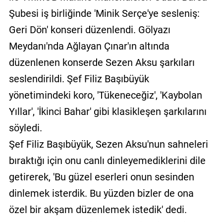
Şubesi iş birliğinde 'Minik Serçe'ye sesleniş:
Geri Dön' konseri düzenlendi. Gölyazı
Meydanı'nda Ağlayan Çınar'ın altında
düzenlenen konserde Sezen Aksu şarkıları
seslendirildi. Şef Filiz Başıbüyük
yönetimindeki koro, 'Tükeneceğiz', 'Kaybolan
Yıllar', 'İkinci Bahar' gibi klasikleşen şarkılarını
söyledi.
Şef Filiz Başıbüyük, Sezen Aksu'nun sahneleri
bıraktığı için onu canlı dinleyemediklerini dile
getirerek, 'Bu güzel eserleri onun sesinden
dinlemek isterdik. Bu yüzden bizler de ona
özel bir akşam düzenlemek istedik' dedi.