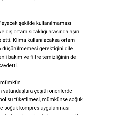
leyecek şekilde kullanılmaması
ve dış ortam sıcaklığı arasında aşırı
 etti. Klima kullanılacaksa ortam
na düşürülmemesi gerektiğini dile
nli bakım ve filtre temizliğinin de
aydetti.
k mümkün
n vatandaşlara çeşitli önerilerde
bol su tüketilmesi, mümkünse soğuk
ere soğuk kompres uygulanması,