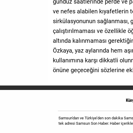
gündüz saatlerinde perde ve p
ve nefes alabilen kıyafetlerin 
sirkülasyonunun sağlanması, ger
çalıştırılmaması ve özellikle 
altında kalınmaması gerektiğini
Özkaya, yaz aylarında hem aşır
kullanımına karşı dikkatli olun
önüne geçeceğini sözlerine ekl
Kün
Samsun'dan ve Türkiye’den son dakika Samsun
tek adresi Samsun Son Haber. Haber içerikler