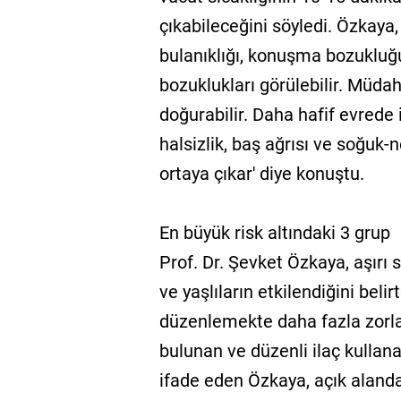
çıkabileceğini söyledi. Özkaya,
bulanıklığı, konuşma bozukluğu
bozuklukları görülebilir. Müd
doğurabilir. Daha hafif evrede 
halsizlik, baş ağrısı ve soğuk-nem
ortaya çıkar' diye konuştu.
En büyük risk altındaki 3 grup
Prof. Dr. Şevket Özkaya, aşırı
ve yaşlıların etkilendiğini belir
düzenlemekte daha fazla zorland
bulunan ve düzenli ilaç kullana
ifade eden Özkaya, açık alanda