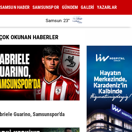
SAMSUN HABER
SAMSUNSPOR
GÜNDEM
GALERİ
YAZARLAR
Samsun
23°
 ÇOK OKUNAN HABERLER
briele Guarino, Samsunspor'da