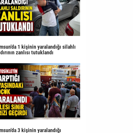
msun'da 1 kişinin yaralandığı silahlı
ldırının zanlısı tutuklandı
msun'da 3 kişinin yaralandığı