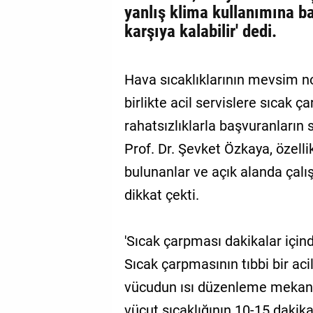
yanlış klima kullanımına ba
karşıya kalabilir' dedi.
Hava sıcaklıklarının mevsim n
birlikte acil servislere sıcak 
rahatsızlıklarla başvuranların 
Prof. Dr. Şevket Özkaya, özellik
bulunanlar ve açık alanda çalı
dikkat çekti.
'Sıcak çarpması dakikalar içind
Sıcak çarpmasının tıbbi bir a
vücudun ısı düzenleme mekani
vücut sıcaklığının 10-15 dakik