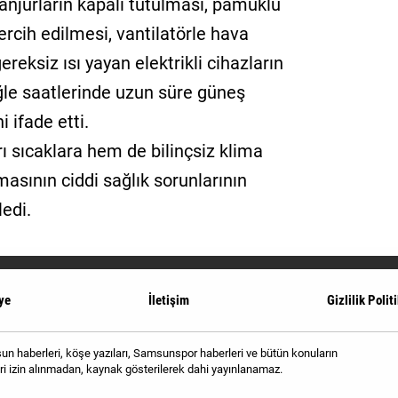
anjurların kapalı tutulması, pamuklu
tercih edilmesi, vantilatörle hava
eksiz ısı yayan elektrikli cihazların
öğle saatlerinde uzun süre güneş
 ifade etti.
ı sıcaklara hem de bilinçsiz klima
masının ciddi sağlık sorunlarının
edi.
ye
İletişim
Gizlilik Polit
 haberleri, köşe yazıları, Samsunspor haberleri ve bütün konuların
i izin alınmadan, kaynak gösterilerek dahi yayınlanamaz.