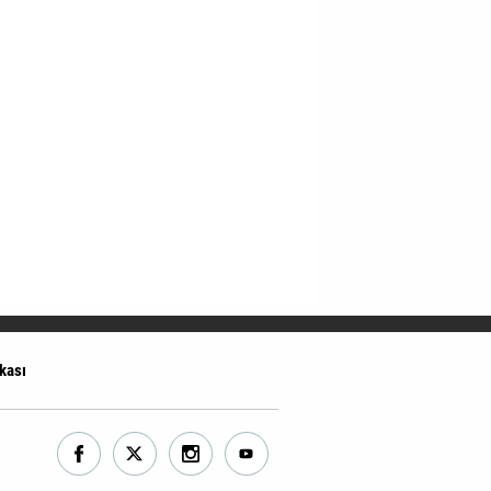
ikası