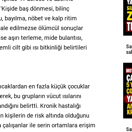
 'Kişide baş dönmesi, bilinç
, bayılma, nöbet ve kalp ritim
ahale edilmezse ölümcül sonuçlar
ise aşırı terleme, mide bulantısı,
Sa
li cilt gibi ısı bitkinliği belirtileri
sa
 sıcaklardan en fazla küçük çocuklar
terek, bu grupların vücut ısılarını
ığını belirtti. Kronik hastalığı
n kişilerin de risk altında olduğunu
 çalışanlar ile serin ortamlara erişim
Sa