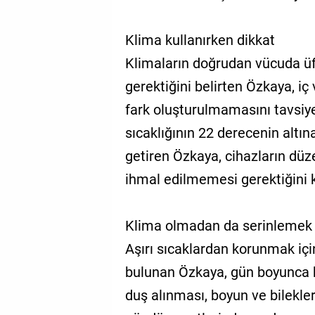
Klima kullanırken dikkat
Klimaların doğrudan vücuda üf
gerektiğini belirten Özkaya, iç 
fark oluşturulmamasını tavsiye
sıcaklığının 22 derecenin altı
getiren Özkaya, cihazların düze
ihmal edilmemesi gerektiğini k
Klima olmadan da serinleme
Aşırı sıcaklardan korunmak içi
bulunan Özkaya, gün boyunca 
duş alınması, boyun ve bilekl