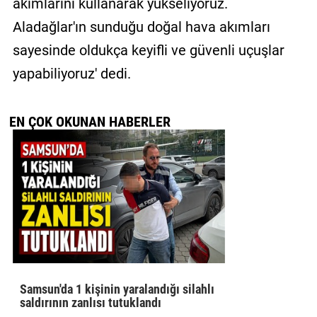
akımlarını kullanarak yükseliyoruz.
Aladağlar'ın sunduğu doğal hava akımları
sayesinde oldukça keyifli ve güvenli uçuşlar
yapabiliyoruz' dedi.
EN ÇOK OKUNAN HABERLER
Samsun'da 1 kişinin yaralandığı silahlı
saldırının zanlısı tutuklandı