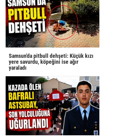
Samsun'da pitbull dehşeti: Küçük kızı
yere savurdu, köpeğini ise ağır
yaraladı