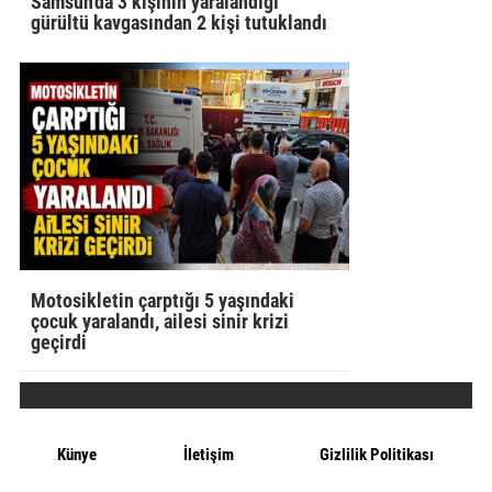
Samsun'da 3 kişinin yaralandığı
gürültü kavgasından 2 kişi tutuklandı
Motosikletin çarptığı 5 yaşındaki
çocuk yaralandı, ailesi sinir krizi
geçirdi
Künye
İletişim
Gizlilik Politikası